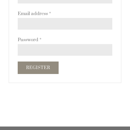
Email address
*
Password
*
REGISTER