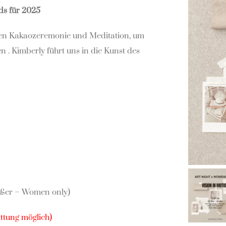
ds für 2025
nen Kakaozeremonie und Meditation, um
n . Kimberly führt uns in die Kunst des
außer – Women only)
attung möglich)