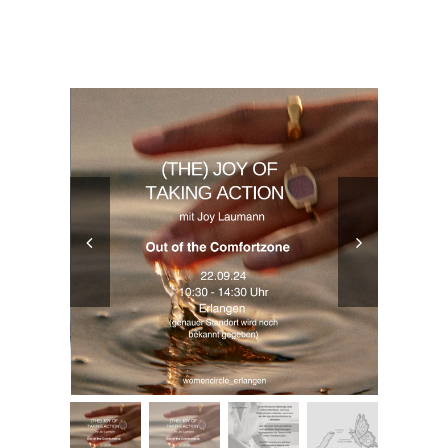
of
Inspiration Bücher
Kontakt
Taking
Action
Warenkorb
-
Out
Mein Account
of
the
Comfortzone


quantity