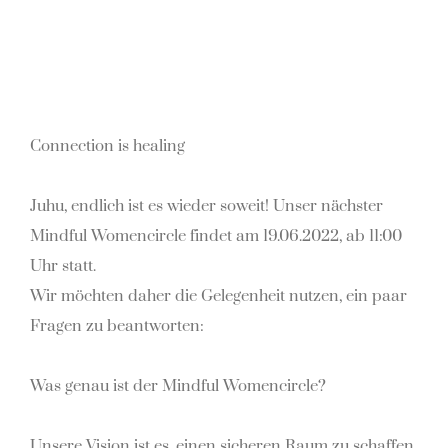
Connection is healing
Juhu, endlich ist es wieder soweit! Unser nächster
Mindful Womencircle findet am 19.06.2022, ab
11:00
Uhr statt.
Wir möchten daher die Gelegenheit nutzen, ein paar
Fragen zu beantworten:
Was genau ist der Mindful Womencircle?
Unsere Vision ist es, einen sicheren Raum zu schaffen,