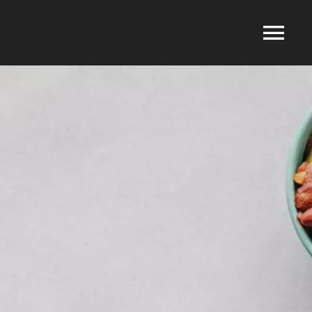
Skip
to
Tog
content
Nav
Home
Über mich
Shop
Blog
For Free