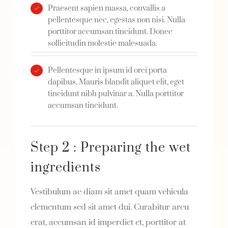
Praesent sapien massa, convallis a
pellentesque nec, egestas non nisi. Nulla
porttitor accumsan tincidunt. Donec
sollicitudin molestie malesuada.
Pellentesque in ipsum id orci porta
dapibus. Mauris blandit aliquet elit, eget
tincidunt nibh pulvinar a. Nulla porttitor
accumsan tincidunt.
Step 2 : Preparing the wet
ingredients
Vestibulum ac diam sit amet quam vehicula
elementum sed sit amet dui. Curabitur arcu
erat, accumsan id imperdiet et, porttitor at