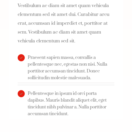
Vestibulum ac diam sit amet quam vehicula
elementum sed sit amet dui. Curabitur arcu
erat, accumsan id imperdiet et, porttitor at
sem. Vestibulum ac diam sit amet quam
vehicula elementum sed sit.
Praesent sapien massa, convallis a
pellentesque nec, egestas non nisi. Nulla
porttitor accumsan tincidunt. Donec
sollicitudin molestie malesuada.
Pellentesque in ipsum id orci porta
dapibus. Mauris blandit aliquet elit, eget
tincidunt nibh pulvinar a. Nulla porttitor
accumsan tincidunt.