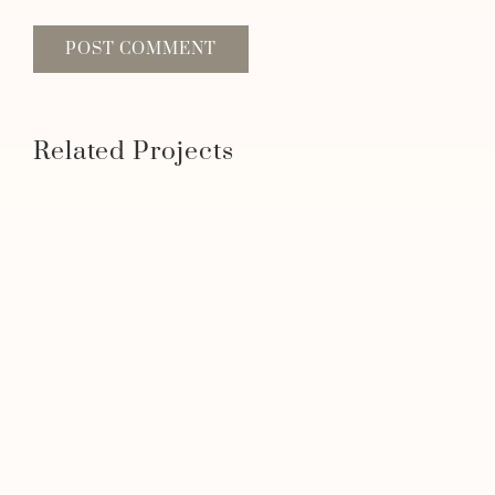
Related Projects