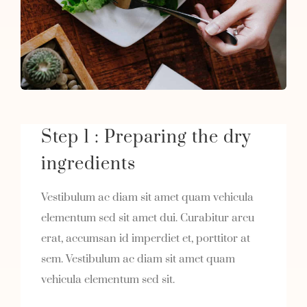
Step 1 : Preparing the dry
ingredients
Vestibulum ac diam sit amet quam vehicula
elementum sed sit amet dui. Curabitur arcu
erat, accumsan id imperdiet et, porttitor at
sem. Vestibulum ac diam sit amet quam
vehicula elementum sed sit.